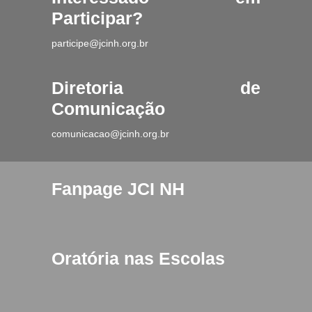
Participar?
participe@jcinh.org.br
Diretoria de
Comunicação
comunicacao@jcinh.org.br
Fanpage JCI NH
Oratória nas Escolas