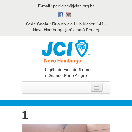
E-mail:
participe@jcinh.org.br
Sede Social:
Rua Alvício Luis Klaser, 141 -
Novo Hamburgo (próximo à Fenac)
Região do Vale do Sinos
e Grande Porto Alegre
Home
Quem Somos
1
O Que Fazemos