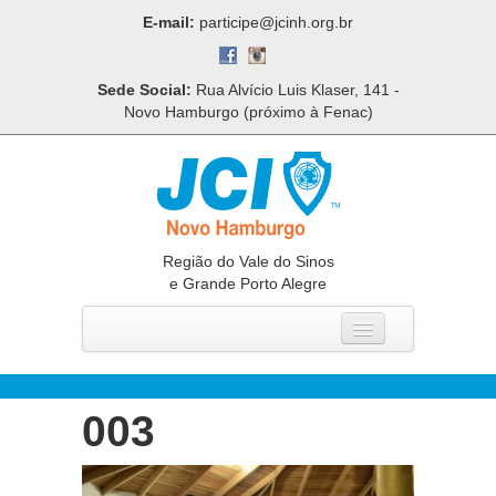
E-mail:
participe@jcinh.org.br
Sede Social:
Rua Alvício Luis Klaser, 141 -
Novo Hamburgo (próximo à Fenac)
Região do Vale do Sinos
e Grande Porto Alegre
Home
Quem Somos
003
O Que Fazemos