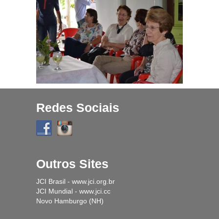
Projetos
História
Contato
Fique Por Dentro
Redes Sociais
Outros Sites
JCI Brasil - www.jci.org.br
JCI Mundial - www.jci.cc
Novo Hamburgo (NH)