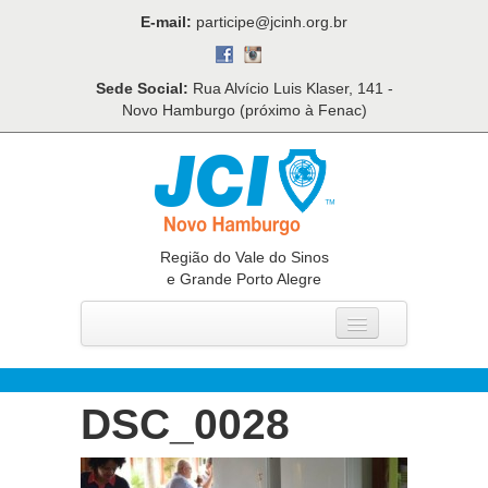
E-mail:
participe@jcinh.org.br
Sede Social:
Rua Alvício Luis Klaser, 141 -
Novo Hamburgo (próximo à Fenac)
Região do Vale do Sinos
e Grande Porto Alegre
Home
Quem Somos
DSC_0028
O Que Fazemos