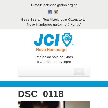
E-mail:
participe@jcinh.org.br
Sede Social:
Rua Alvício Luis Klaser, 141 -
Novo Hamburgo (próximo à Fenac)
Região do Vale do Sinos
e Grande Porto Alegre
Home
Quem Somos
DSC_0118
O Que Fazemos