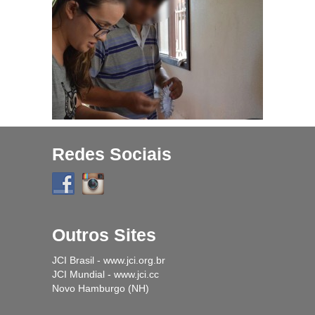
Projetos
História
Contato
Fique Por Dentro
Redes Sociais
Outros Sites
JCI Brasil - www.jci.org.br
JCI Mundial - www.jci.cc
Novo Hamburgo (NH)