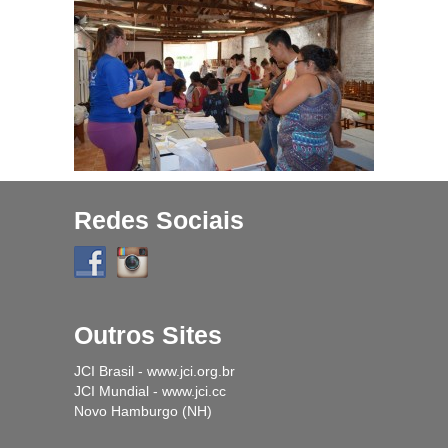
Projetos
História
Contato
Fique Por Dentro
Redes Sociais
Outros Sites
JCI Brasil - www.jci.org.br
JCI Mundial - www.jci.cc
Novo Hamburgo (NH)