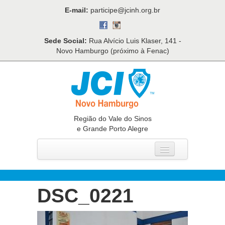
E-mail:
participe@jcinh.org.br
Sede Social:
Rua Alvício Luis Klaser, 141 -
Novo Hamburgo (próximo à Fenac)
Região do Vale do Sinos
e Grande Porto Alegre
Home
Quem Somos
DSC_0221
O Que Fazemos