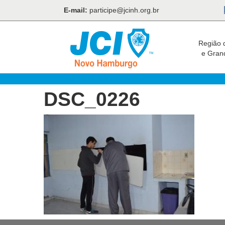
E-mail:
participe@jcinh.org.br
Região 
e Gran
DSC_0226