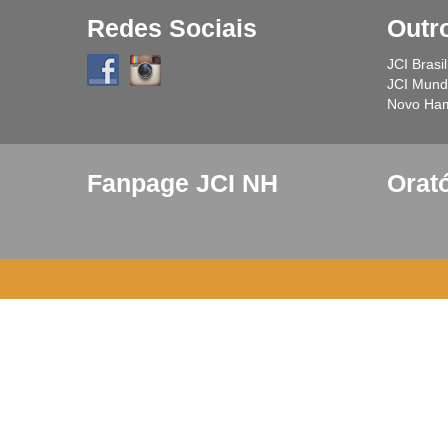
Redes Sociais
Outr
JCI Brasil
JCI Mundi
Novo Ha
Fanpage JCI NH
Orat