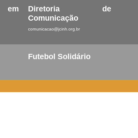
o em
Diretoria de
Comunicação
comunicacao@jcinh.org.br
Futebol Solidário