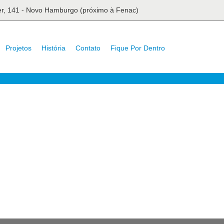
ser, 141 - Novo Hamburgo (próximo à Fenac)
Projetos
História
Contato
Fique Por Dentro