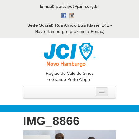
E-mail:
participe@jcinh.org.br
Sede Social:
Rua Alvício Luis Klaser, 141 -
Novo Hamburgo (próximo à Fenac)
Região do Vale do Sinos
e Grande Porto Alegre
Home
Quem Somos
IMG_8866
O Que Fazemos