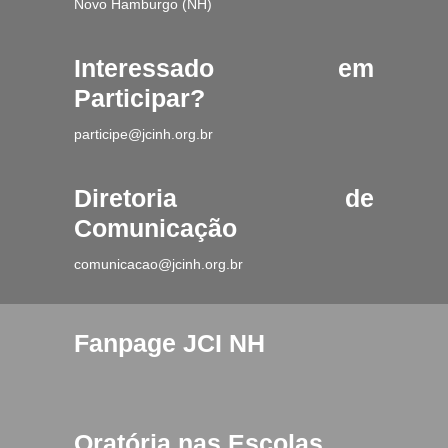
Novo Hamburgo (NH)
Interessado em
Participar?
participe@jcinh.org.br
Diretoria de
Comunicação
comunicacao@jcinh.org.br
Fanpage JCI NH
Oratória nas Escolas