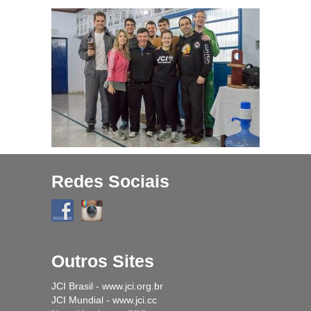
Projetos
História
Contato
Fique Por Dentro
Redes Sociais
Outros Sites
JCI Brasil - www.jci.org.br
JCI Mundial - www.jci.cc