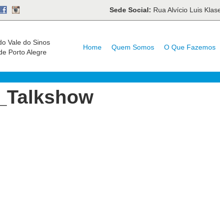
Sede Social:
Rua Alvício Luis Kla
do Vale do Sinos
Home
Quem Somos
O Que Fazemos
de Porto Alegre
_Talkshow