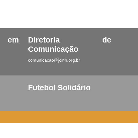
o em
Diretoria de
Comunicação
comunicacao@jcinh.org.br
Futebol Solidário