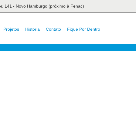
ser, 141 - Novo Hamburgo (próximo à Fenac)
Projetos
História
Contato
Fique Por Dentro