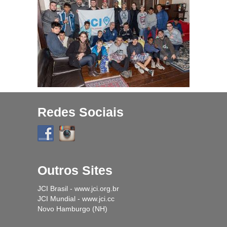
Projetos
História
Contato
Fique Por Dentro
Redes Sociais
Outros Sites
JCI Brasil - www.jci.org.br
JCI Mundial - www.jci.cc
Novo Hamburgo (NH)