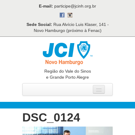
E-mail:
participe@jcinh.org.br
Sede Social:
Rua Alvício Luis Klaser, 141 -
Novo Hamburgo (próximo à Fenac)
Região do Vale do Sinos
e Grande Porto Alegre
Home
Quem Somos
DSC_0124
O Que Fazemos