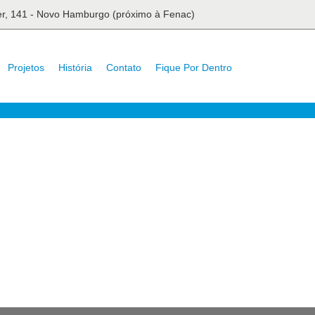
ser, 141 - Novo Hamburgo (próximo à Fenac)
Projetos
História
Contato
Fique Por Dentro