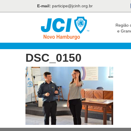
E-mail:
participe@jcinh.org.br
Região 
e Gran
DSC_0150