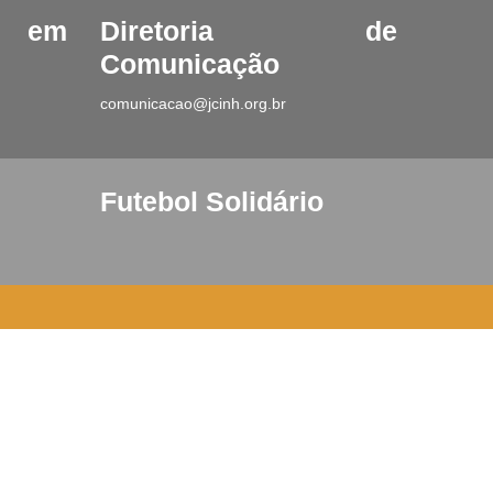
o em
Diretoria de
Comunicação
comunicacao@jcinh.org.br
Futebol Solidário