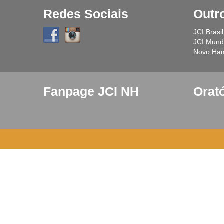
Redes Sociais
Outr
JCI Brasil
JCI Mundi
Novo Ha
Fanpage JCI NH
Orat