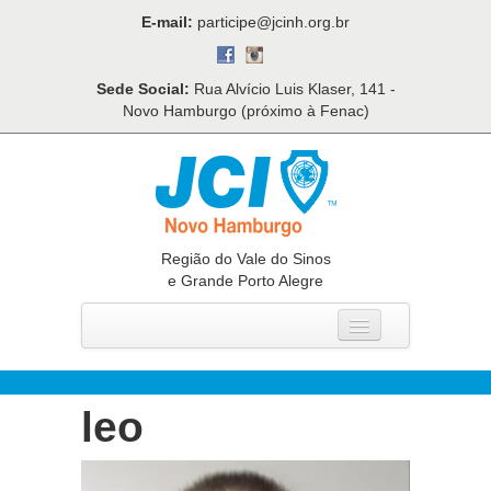
E-mail:
participe@jcinh.org.br
Sede Social:
Rua Alvício Luis Klaser, 141 -
Novo Hamburgo (próximo à Fenac)
Região do Vale do Sinos
e Grande Porto Alegre
Home
Quem Somos
leo
O Que Fazemos