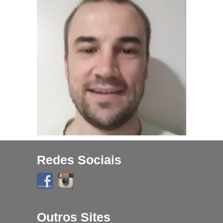
Projetos
História
Contato
Fique Por Dentro
Redes Sociais
Outros Sites