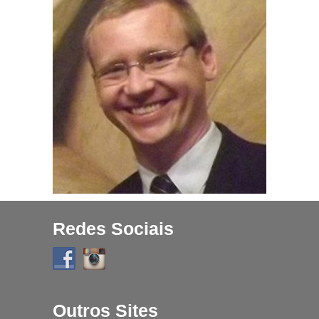
Projetos
História
Contato
Fique Por Dentro
Redes Sociais
Outros Sites