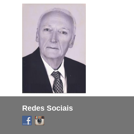
Projetos
História
Contato
Fique Por Dentro
Redes Sociais