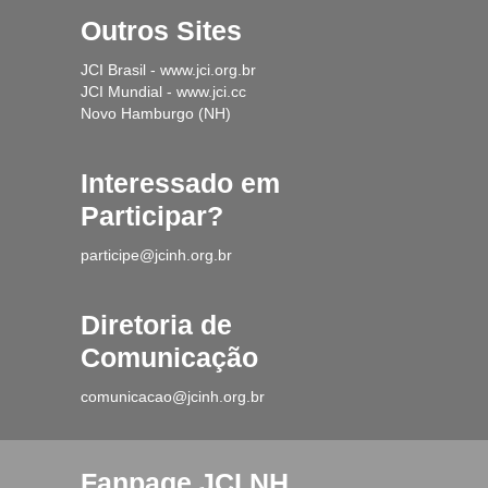
Outros Sites
JCI Brasil - www.jci.org.br
JCI Mundial - www.jci.cc
Novo Hamburgo (NH)
Interessado em
Participar?
participe@jcinh.org.br
Diretoria de
Comunicação
comunicacao@jcinh.org.br
Fanpage JCI NH