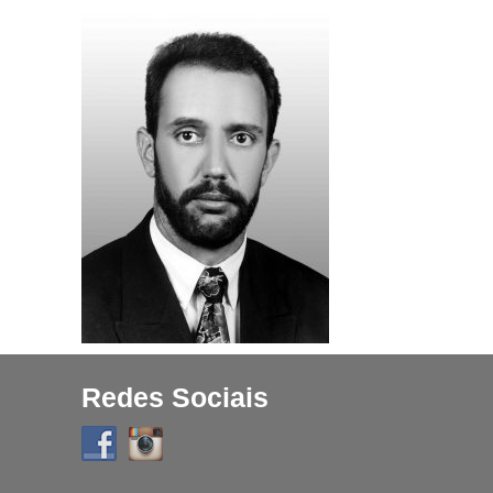
Projetos
História
Contato
Fique Por Dentro
Redes Sociais