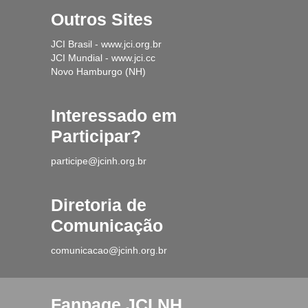
Outros Sites
JCI Brasil - www.jci.org.br
JCI Mundial - www.jci.cc
Novo Hamburgo (NH)
Interessado em
Participar?
participe@jcinh.org.br
Diretoria de
Comunicação
comunicacao@jcinh.org.br
Fanpage JCI NH