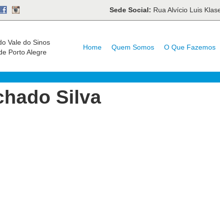
Sede Social:
Rua Alvício Luis Kla
do Vale do Sinos
Home
Quem Somos
O Que Fazemos
de Porto Alegre
hado Silva