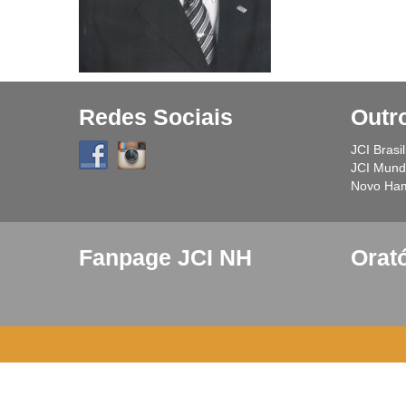
Redes Sociais
Outr
JCI Brasil
JCI Mundi
Novo Ha
Fanpage JCI NH
Orat