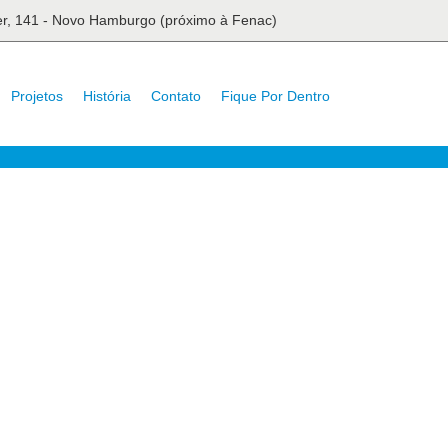
ser, 141 - Novo Hamburgo (próximo à Fenac)
Projetos
História
Contato
Fique Por Dentro