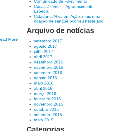
Comunicado de Falecimento
Cucas Zimmer – Agradecimento
Especial
Cidadania Ativa em Ação: mais uma
doação de sangue ocorreu neste ano
Arquivo de notícias
ead More
setembro 2017
agosto 2017
julho 2017
abril 2017
dezembro 2016
novembro 2016
setembro 2016
agosto 2016
maio 2016
abril 2016
março 2016
fevereiro 2016
novembro 2015
outubro 2015
setembro 2015
maio 2015
Categorias