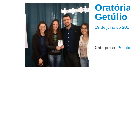
Oratóri
Getúlio
19 de julho de 201
Categorias:
Projet