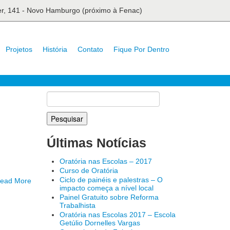
ser, 141 - Novo Hamburgo (próximo à Fenac)
Projetos
História
Contato
Fique Por Dentro
Pesquisar
por:
Últimas Notícias
Oratória nas Escolas – 2017
Curso de Oratória
Ciclo de painéis e palestras – O
ead More
impacto começa a nível local
Painel Gratuito sobre Reforma
Trabalhista
Oratória nas Escolas 2017 – Escola
Getúlio Dornelles Vargas