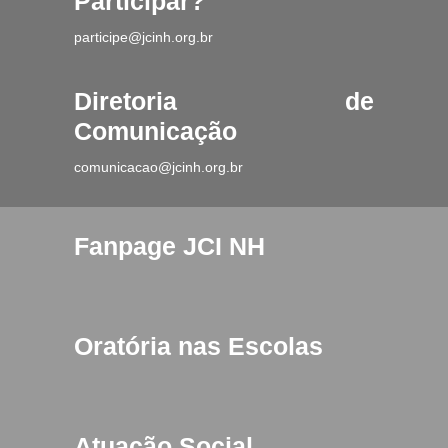
Participar?
participe@jcinh.org.br
Diretoria de
Comunicação
comunicacao@jcinh.org.br
Fanpage JCI NH
Oratória nas Escolas
Atuação Social