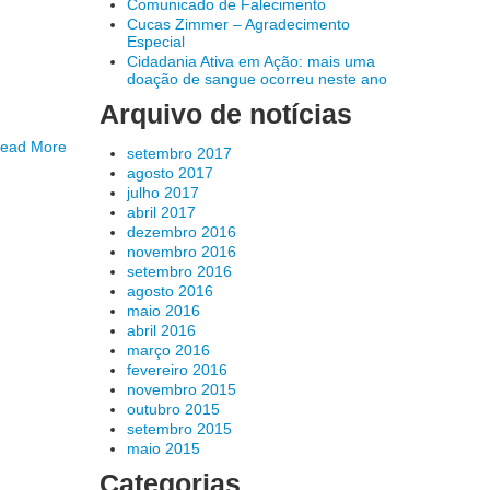
Comunicado de Falecimento
Cucas Zimmer – Agradecimento
Especial
Cidadania Ativa em Ação: mais uma
doação de sangue ocorreu neste ano
Arquivo de notícias
ead More
setembro 2017
agosto 2017
julho 2017
abril 2017
dezembro 2016
novembro 2016
setembro 2016
agosto 2016
maio 2016
abril 2016
março 2016
fevereiro 2016
novembro 2015
outubro 2015
setembro 2015
maio 2015
Categorias