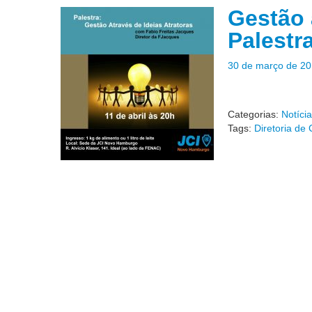
Gestão 
Palestr
30 de março de 2
Categorias:
Notíci
Tags:
Diretoria de