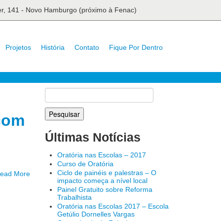
ser, 141 - Novo Hamburgo (próximo à Fenac)
Projetos
História
Contato
Fique Por Dentro
Pesquisar
por:
 com
Últimas Notícias
Oratória nas Escolas – 2017
Curso de Oratória
Ciclo de painéis e palestras – O
ead More
impacto começa a nível local
Painel Gratuito sobre Reforma
Trabalhista
Oratória nas Escolas 2017 – Escola
Getúlio Dornelles Vargas