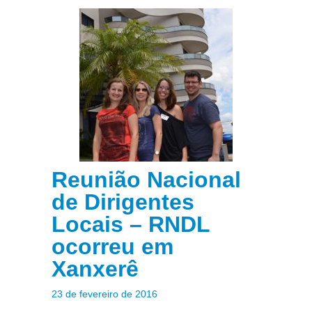
Projetos
História
Contato
Fique Por Dentro
Reunião Nacional
de Dirigentes
Locais – RNDL
ocorreu em
Xanxerê
23 de fevereiro de 2016