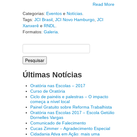
Read More
Categorias:
Eventos
e
Notícias
.
Tags:
JCI Brasil
,
JCI Novo Hamburgo
,
JCI
Xanxerê
e
RNDL
.
Formatos:
Galeria
.
Pesquisar
por:
Últimas Notícias
Oratória nas Escolas – 2017
Curso de Oratória
Ciclo de painéis e palestras – O impacto
começa a nível local
Painel Gratuito sobre Reforma Trabalhista
Oratória nas Escolas 2017 – Escola Getúlio
Dornelles Vargas
Comunicado de Falecimento
Cucas Zimmer – Agradecimento Especial
Cidadania Ativa em Ação: mais uma