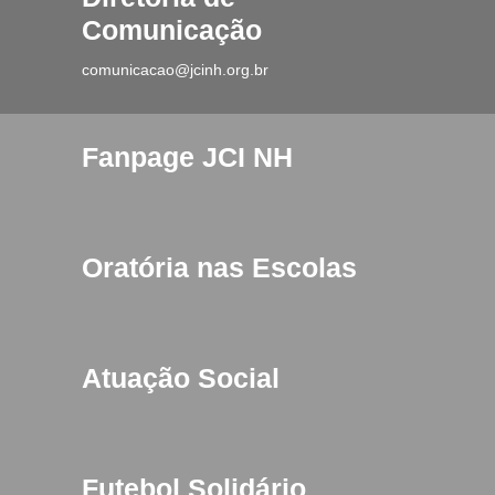
Comunicação
comunicacao@jcinh.org.br
Fanpage JCI NH
Oratória nas Escolas
Atuação Social
Futebol Solidário